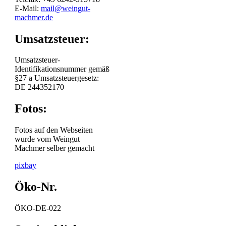
E-Mail:
mail@weingut-
machmer.de
Umsatzsteuer:
Umsatzsteuer-
Identifikationsnummer gemäß
§27 a Umsatzsteuergesetz:
DE 244352170
Fotos:
Fotos auf den Webseiten
wurde vom Weingut
Machmer selber gemacht
pixbay
Öko-Nr.
ÖKO-DE-022