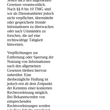
Seiten nach den allgemeinen
Gesetzen verantwortlich.
Nach §§ 8 bis 10 TMG sind
wir als Diensteanbieter jedoch
nicht verpflichtet, übermittelte
oder gespeicherte fremde
Informationen zu überwachen
oder nach Umständen zu
forschen, die auf eine
rechtswidrige Tätigkeit
hinweisen.
Verpflichtungen zur
Entfernung oder Sperrung der
Nutzung von Informationen
nach den allgemeinen
Gesetzen bleiben hiervon
unberührt. Eine
diesbezügliche Haftung ist
jedoch erst ab dem Zeitpunkt
der Kenntnis einer konkreten
Rechtsverletzung möglich.
Bei Bekanntwerden von
entsprechenden
Rechtsverletzungen werden