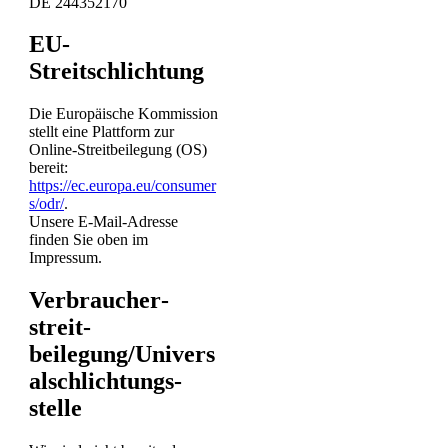
DE 244352170
EU-
Streitschlichtung
Die Europäische Kommission
stellt eine Plattform zur
Online-Streitbeilegung (OS)
bereit:
https://ec.europa.eu/consumer
s/odr/
.
Unsere E-Mail-Adresse
finden Sie oben im
Impressum.
Verbraucher­
streit­
beilegung/Univers
al­schlichtungs­
stelle