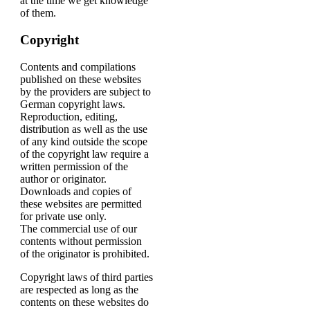
at the time we get knowledge
of them.
Copyright
Contents and compilations
published on these websites
by the providers are subject to
German copyright laws.
Reproduction, editing,
distribution as well as the use
of any kind outside the scope
of the copyright law require a
written permission of the
author or originator.
Downloads and copies of
these websites are permitted
for private use only.
The commercial use of our
contents without permission
of the originator is prohibited.
Copyright laws of third parties
are respected as long as the
contents on these websites do