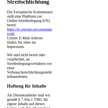
Streitschlichtung
Die Europäische Kommission
stellt eine Plattform zur
Online-Streitbeilegung (OS)
bereit:
https://ec.europa.eu/consumer
s/odr
.
Unsere E-Mail-Adresse
finden Sie oben im
Impressum.
Wir sind nicht bereit oder
verpflichtet, an
Streitbeilegungsverfahren vor
einer
Verbraucherschlichtungsstelle
teilzunehmen.
Haftung für Inhalte
Als Diensteanbieter sind wir
gemäß § 7 Abs.1 TMG für
eigene Inhalte auf diesen