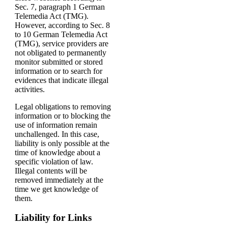
Sec. 7, paragraph 1 German
Telemedia Act (TMG).
However, according to Sec. 8
to 10 German Telemedia Act
(TMG), service providers are
not obligated to permanently
monitor submitted or stored
information or to search for
evidences that indicate illegal
activities.
Legal obligations to removing
information or to blocking the
use of information remain
unchallenged. In this case,
liability is only possible at the
time of knowledge about a
specific violation of law.
Illegal contents will be
removed immediately at the
time we get knowledge of
them.
Liability for Links