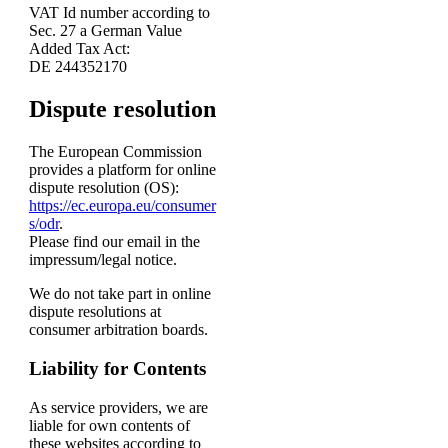
VAT Id number according to
Sec. 27 a German Value
Added Tax Act:
DE 244352170
Dispute resolution
The European Commission
provides a platform for online
dispute resolution (OS):
https://ec.europa.eu/consumer
s/odr
.
Please find our email in the
impressum/legal notice.
We do not take part in online
dispute resolutions at
consumer arbitration boards.
Liability for Contents
As service providers, we are
liable for own contents of
these websites according to