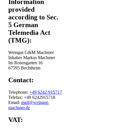
Information
provided
according to Sec.
5 German
Telemedia Act
(TMG):
Weingut G&M Machmer
Inhaber Markus Machmer
Im Rosengarten 16
67595 Bechtheim
Contact:
Telephone:
+49 6242-915717
Telefax: +49 6242915718
Email:
mail@weingut-
machmer.de
VAT: