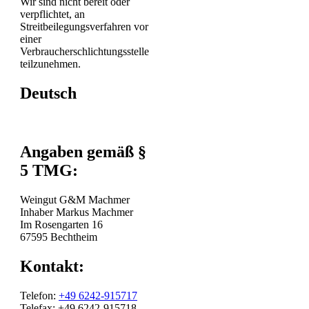
Wir sind nicht bereit oder
verpflichtet, an
Streitbeilegungsverfahren vor
einer
Verbraucherschlichtungsstelle
teilzunehmen.
Deutsch
Angaben gemäß §
5 TMG:
Weingut G&M Machmer
Inhaber Markus Machmer
Im Rosengarten 16
67595 Bechtheim
Kontakt:
Telefon:
+49 6242-915717
Telefax: +49 6242-915718