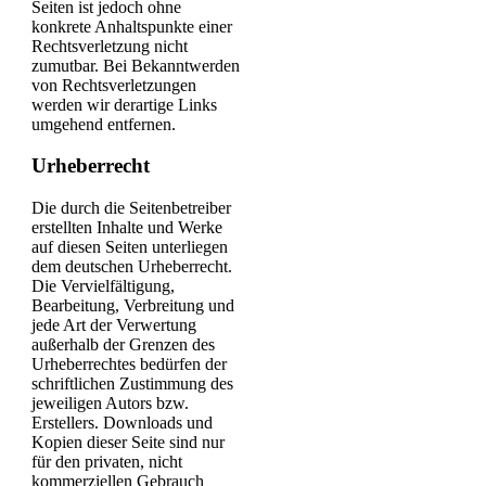
Seiten ist jedoch ohne
konkrete Anhaltspunkte einer
Rechtsverletzung nicht
zumutbar. Bei Bekanntwerden
von Rechtsverletzungen
werden wir derartige Links
umgehend entfernen.
Urheberrecht
Die durch die Seitenbetreiber
erstellten Inhalte und Werke
auf diesen Seiten unterliegen
dem deutschen Urheberrecht.
Die Vervielfältigung,
Bearbeitung, Verbreitung und
jede Art der Verwertung
außerhalb der Grenzen des
Urheberrechtes bedürfen der
schriftlichen Zustimmung des
jeweiligen Autors bzw.
Erstellers. Downloads und
Kopien dieser Seite sind nur
für den privaten, nicht
kommerziellen Gebrauch