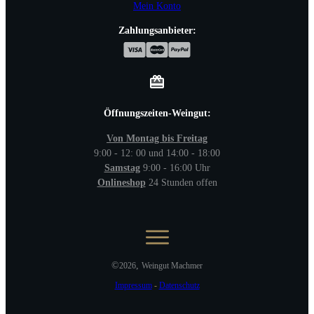
Mein Konto
Zahlungsanbieter:
Öffnungszeiten-Weingut:
Von Montag bis Freitag
9:00 - 12: 00 und 14:00 - 18:00
Samstag
9:00 - 16:00 Uhr
Onlineshop
24 Stunden offen
©
,
2026
Weingut Machmer
Impressum
-
Datenschutz