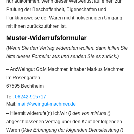
nur aufkommen, wenn dieser Wertverlust auf einen zur
Prüfung der Beschaffenheit, Eigenschaften und
Funktionsweise der Waren nicht notwendigen Umgang
mit ihnen zurückzuführen ist.
Muster-Widerrufsformular
(Wenn Sie den Vertrag widerrufen wollen, dann füllen Sie
bitte dieses Formular aus und senden Sie es zurück.)
– An:Weingut G&M Machmer, Inhaber Markus Machmer
Im Rosengarten
67595 Bechtheim
Tel:
06242-915717
Mail:
mail@weingut-machmer.de
– Hiermit widerrufe(n) ich/wir (
) den von mir/uns (
)
abgeschlossenen Vertrag über den Kauf der folgenden
Waren (
)/die Erbringung der folgenden Dienstleistung (
)