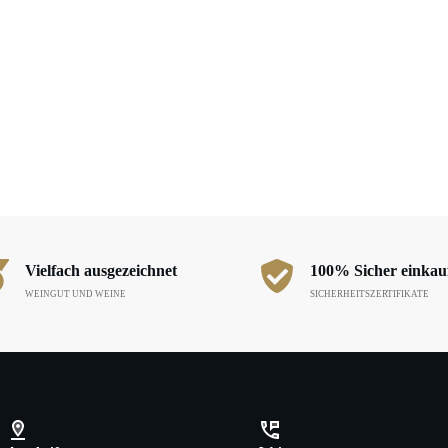
Vielfach ausgezeichnet
100% Sicher einkau
WEINGUT UND WEINE
SICHERHEITSZERTIFIKATE