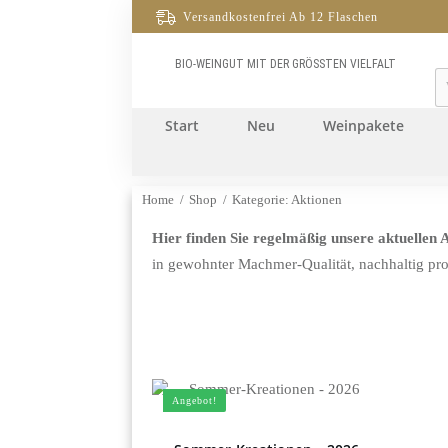
Versandkostenfrei Ab 12 Flaschen
BIO-WEINGUT MIT DER GRÖSSTEN VIELFALT
W
Start
Neu
Weinpakete
Home
/
Shop
/
Kategorie: Aktionen
Hier finden Sie regelmäßig unsere aktuellen A
in gewohnter Machmer-Qualität, nachhaltig prod
Angebot!