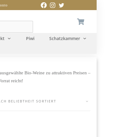
onto
kt
Piwi
Schatzkammer
ausgewählte Bio-Weine zu attraktiven Preisen –
rrat reicht!