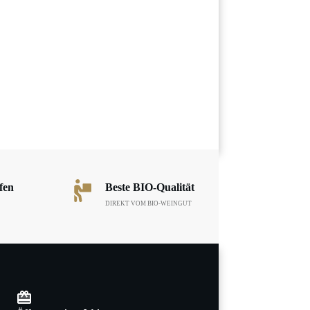
fen
Beste BIO-Qualität
DIREKT VOM BIO-WEINGUT