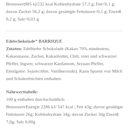
Brennwert985 kj/232 kcal Kohlenhydrate 57,3 g; Fett<0,1 g;
davon Zucker 56,2 g; davon gesättigte Fettsäuren<0,1 g; Eiweiß
0,2 g; Salz<0,01 g
Edelschokolade* BARRIQUE
Zutaten:
Edelherbe Schokolade (Kakao 70% mindestens,
Kakaomasse, Zucker, Kakaobutter, Chili, roter und schwarzer
Pfeffer, Ingwer, schwarzer Kardamom, Sezuan-Pfeffer,
Emulgator:
Sojalecithin
, Vanilleextrakt). Kann Spuren von Milch
und Schalenfrüchten enthalten.
Nährwerttabelle:
100 g enthalten durchschnittlich:
Brennwert/Energie 2286 kJ/ 547 kcal ; Fett 43g; davon gesättigte
Fettsäuren 26g; Kohlenhydrate 34g; davon Zucker 30g Eiweiß
7,0g; Salz 0,00g