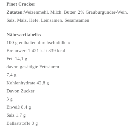
Pinot Cracker
Zutaten:
Weizenmehl, Milch, Butter, 2% Grauburgunder-Wein,
Salz, Malz, Hefe, Leinsamen, Sesamsamen.
Nährwerttabelle:
100 g enthalten durchschnittlich:
Brennwert 1.421 kJ / 339 kcal
Fett 14,1 g
davon gesättigte Fettsäuren
7,4 g
Kohlenhydrate 42,8 g
Davon Zucker
3 g
Eiweiß 8,4 g
Salz 1,7 g
Ballaststoffe 0 g