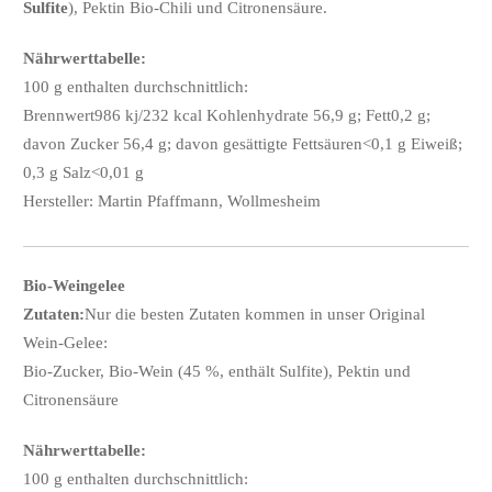
Sulfite
), Pektin Bio-Chili und Citronensäure.
Nährwerttabelle:
100 g enthalten durchschnittlich:
Brennwert986 kj/232 kcal Kohlenhydrate 56,9 g; Fett0,2 g;
davon Zucker 56,4 g; davon gesättigte Fettsäuren<0,1 g Eiweiß;
0,3 g Salz<0,01 g
Hersteller: Martin Pfaffmann, Wollmesheim
Bio-Weingelee
Zutaten:
Nur die besten Zutaten kommen in unser Original
Wein-Gelee:
Bio-Zucker, Bio-Wein (45 %, enthält Sulfite), Pektin und
Citronensäure
Nährwerttabelle:
100 g enthalten durchschnittlich: