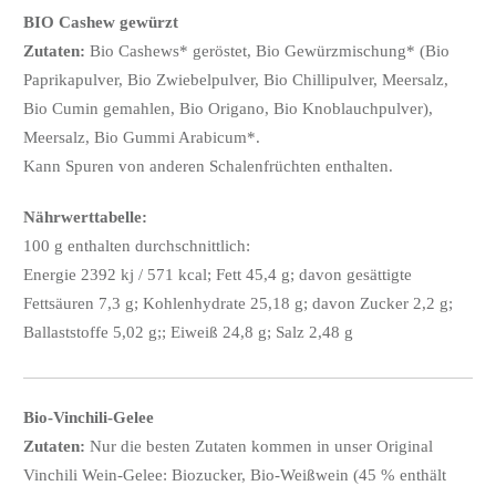
BIO Cashew gewürzt
Zutaten:
Bio Cashews* geröstet, Bio Gewürzmischung* (Bio
Paprikapulver, Bio Zwiebelpulver, Bio Chillipulver, Meersalz,
Bio Cumin gemahlen, Bio Origano, Bio Knoblauchpulver),
Meersalz, Bio Gummi Arabicum*.
Kann Spuren von anderen Schalenfrüchten enthalten.
Nährwerttabelle:
100 g enthalten durchschnittlich:
Energie 2392 kj / 571 kcal; Fett 45,4 g; davon gesättigte
Fettsäuren 7,3 g; Kohlenhydrate 25,18 g; davon Zucker 2,2 g;
Ballaststoffe 5,02 g;; Eiweiß 24,8 g; Salz 2,48 g
Bio-Vinchili-Gelee
Zutaten:
Nur die besten Zutaten kommen in unser Original
Vinchili Wein-Gelee: Biozucker, Bio-Weißwein (45 % enthält