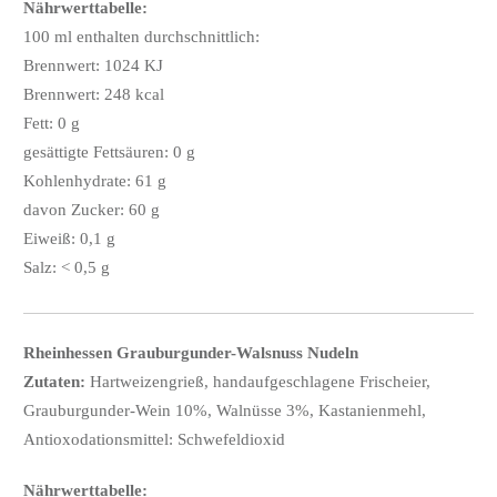
Nährwerttabelle:
100 ml enthalten durchschnittlich:
Brennwert: 1024 KJ
Brennwert: 248 kcal
Fett: 0 g
gesättigte Fettsäuren: 0 g
Kohlenhydrate: 61 g
davon Zucker: 60 g
Eiweiß: 0,1 g
Salz: < 0,5 g
Rheinhessen Grauburgunder-Walsnuss Nudeln
Zutaten:
Hartweizengrieß, handaufgeschlagene Frischeier,
Grauburgunder-Wein 10%, Walnüsse 3%, Kastanienmehl,
Antioxodationsmittel: Schwefeldioxid
Nährwerttabelle: