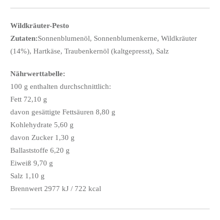
Wildkräuter-Pesto
Zutaten:
Sonnenblumenöl, Sonnenblumenkerne, Wildkräuter
(14%), Hartkäse, Traubenkernöl (kaltgepresst), Salz
Nährwerttabelle:
100 g enthalten durchschnittlich:
Fett 72,10 g
davon gesättigte Fettsäuren 8,80 g
Kohlehydrate 5,60 g
davon Zucker 1,30 g
Ballaststoffe 6,20 g
Eiweiß 9,70 g
Salz 1,10 g
Brennwert 2977 kJ / 722 kcal