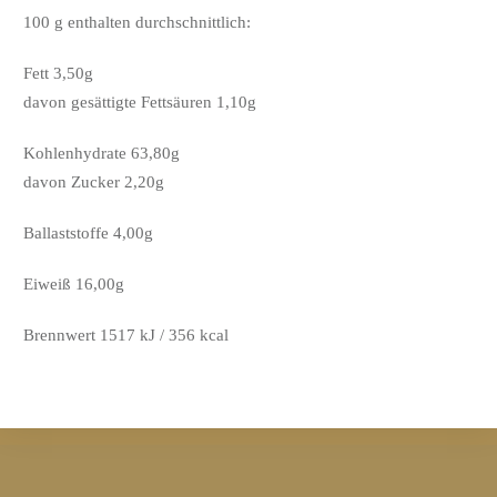
100 g enthalten durchschnittlich:
Fett 3,50g
davon gesättigte Fettsäuren 1,10g
Kohlenhydrate 63,80g
davon Zucker 2,20g
Ballaststoffe 4,00g
Eiweiß 16,00g
Brennwert 1517 kJ / 356 kcal