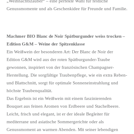
„Weihnachtszauber“ – eine perfekte Wahl für festliche
Genussmomente und als Geschenkidee für Freunde und Familie.
Machmer BIO Blanc de Noir Spätburgunder weiss trocken –
Edition G&M – Weine der Spitzenklasse
Ein Weißwein der besonderen Art: Der Blanc de Noir der
Edition G&M wird aus der roten Spätburgunder-Traube
gewonnen, inspiriert von der französischen Champagner-
Herstellung. Die sorgfältige Traubenpflege, wie ein extra Reben-
und Blattschnitt, sorgt für optimale Sonneneinstrahlung und
höchste Traubenqualität.
Das Ergebnis ist ein Weißwein mit einem faszinierenden
Bouquet aus feinen Aromen von Erdbeere und Stachelbeere.
Leicht, frisch und elegant, ist er der ideale Begleiter für
mediterrane und asiatische Sommergerichte oder als
Genussmoment an warmen Abenden. Mit seiner lebendigen