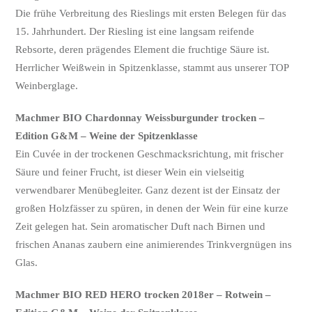
Die frühe Verbreitung des Rieslings mit ersten Belegen für das
15. Jahrhundert. Der Riesling ist eine langsam reifende
Rebsorte, deren prägendes Element die fruchtige Säure ist.
Herrlicher Weißwein in Spitzenklasse, stammt aus unserer TOP
Weinberglage.
Machmer BIO Chardonnay Weissburgunder trocken –
Edition G&M – Weine der Spitzenklasse
Ein Cuvée in der trockenen Geschmacksrichtung, mit frischer
Säure und feiner Frucht, ist dieser Wein ein vielseitig
verwendbarer Menübegleiter. Ganz dezent ist der Einsatz der
großen Holzfässer zu spüren, in denen der Wein für eine kurze
Zeit gelegen hat. Sein aromatischer Duft nach Birnen und
frischen Ananas zaubern eine animierendes Trinkvergnügen ins
Glas.
Machmer BIO RED HERO trocken 2018er – Rotwein –