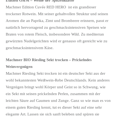
Edition G&M – Weine der Spitzenklasse
Machmer Edition Cuvée RED HERO ist ein grandioser
trockener Rotwein. Mit seiner gehaltvollen Struktur und seinen
Aromen die an Paprika, Zimt und Brombeere erinnern, passt er
natürlich hervorragend zu geschmacksintensiven Speisen wie
Braten von rotem Fleisch, insbesondere Wild. Zu mediterran
gewürzten Nudelgerichten wird er genauso oft gereicht wie zu
geschmacksintensivem Käse.
Machmer BIO Riesling Sekt trocken – Prickelndes
Weinvergnügen
Machmer Riesling Sekt trocken ist ein deutscher Sekt aus der
wohl bekanntesten Weißwein-Rebe Deutschlands. Kein anderes
Vergnügen bringt wohl Körper und Geist so in Schwung, wie
ein Sekt mit seinen prickelnden Perlen, zusammen mit der
leichten Säure auf Gaumen und Zunge. Ganz so wie man es von
einem guten Riesling kennt, tut es dieser Sekt auf eine sehr
elegante Art. Lassen sie sich sanft beleben und spüren sie