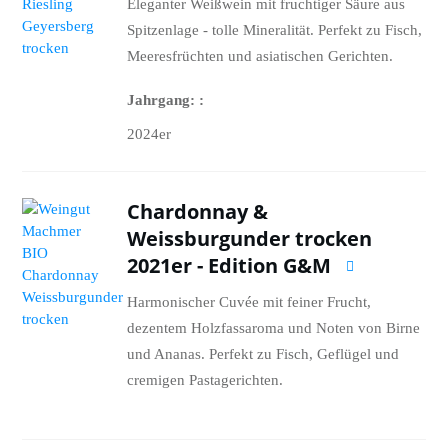
Eleganter Weißwein mit fruchtiger Säure aus
Spitzenlage - tolle Mineralität. Perfekt zu Fisch,
Meeresfrüchten und asiatischen Gerichten.
Jahrgang:
2024er
Chardonnay &
Weissburgunder trocken
2021er - Edition G&M
Harmonischer Cuvée mit feiner Frucht,
dezentem Holzfassaroma und Noten von Birne
und Ananas. Perfekt zu Fisch, Geflügel und
cremigen Pastagerichten.