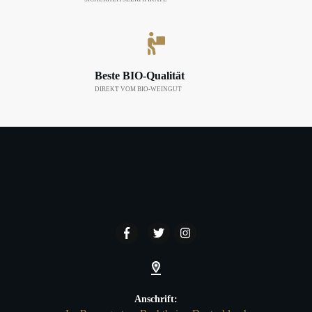
Beste BIO-Qualität
DIREKT VOM BIO-WEINGUT
Anschrift: