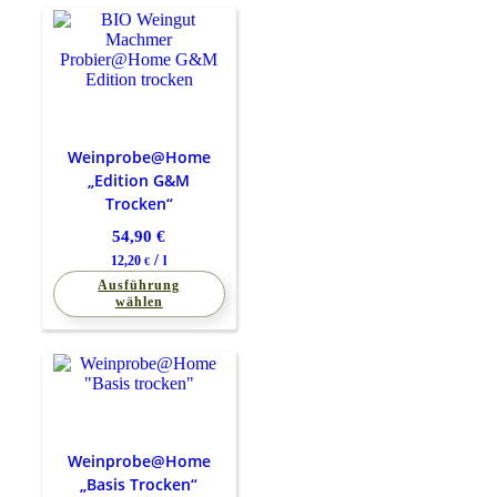
Weinprobe@Home
„Edition G&M
Trocken“
54,90
€
/
12,20
l
€
Ausführung
wählen
Weinprobe@Home
„Basis Trocken“