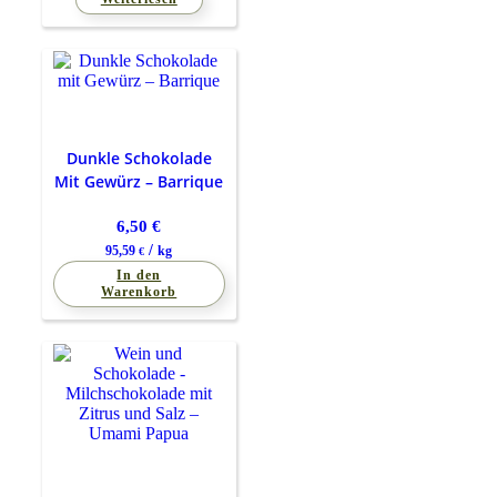
Dunkle Schokolade
Mit Gewürz – Barrique
6,50
€
/
95,59
kg
€
In den
Warenkorb