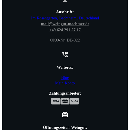
Anschrift:
Im Rosengarten, Bechtheim, Deutschland
mail@weingut-machmer.de
+49 624 291 57 17
ÖKO-Nr. DE-022
Weiteres:
Blog
Mein Konto
Zahlungsanbieter:
Öffnungszeiten-Weingut: