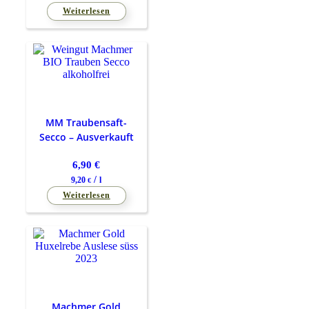
Weiterlesen
MM Traubensaft-
Secco – Ausverkauft
6,90
€
/
9,20
l
€
Weiterlesen
Machmer Gold