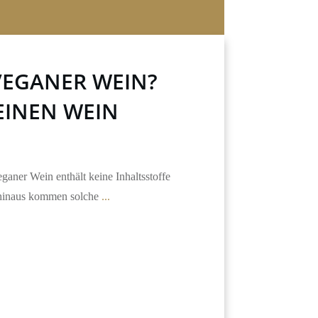
 VEGANER WEIN?
EINEN WEIN
ganer Wein enthält keine Inhaltsstoffe
 hinaus kommen solche
...