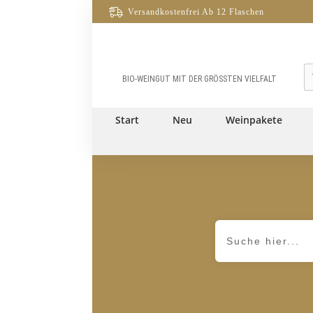
Versandkostenfrei Ab 12 Flaschen
W
BIO-WEINGUT MIT DER GRÖSSTEN VIELFALT
Start
Neu
Weinpakete