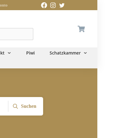
onto
kt
Piwi
Schatzkammer
Suchen