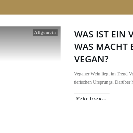
WAS IST EIN
Allgemein
WAS MACHT 
VEGAN?
Veganer Wein liegt im Trend Ve
tierischen Ursprungs. Darüber
Mehr lesen...