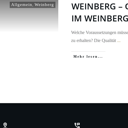
WEINBERG – 
Allgemein
Weinberg
,
IM WEINBER
Welche Voraussetzungen müsse
zu erhalten? Die Qualität
...
Mehr lesen...