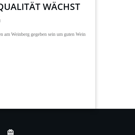
QUALITÄT WÄCHST
G
n am Weinberg gegeben sein um guten Wein